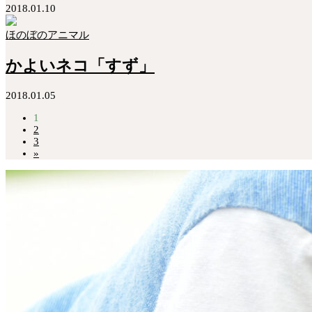
2018.01.10
ほのぼのアニマル
かよいネコ「すず」
2018.01.05
1
2
3
»