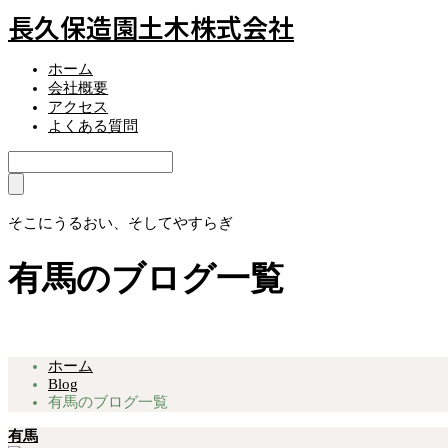
長久保造園土木株式会社
ホーム
会社概要
アクセス
よくある質問
そこにうるおい、そしてやすらぎ
有馬のブログ一覧
ホーム
Blog
有馬のブログ一覧
有馬