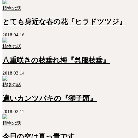
植物の話
とても身近な春の花『ヒラドツツジ』
2018.04.16
植物の話
八重咲きの枝垂れ梅『呉服枝垂』
2018.03.14
植物の話
這いカンツバキの『獅子頭』
2018.02.11
植物の話
今日の空は真っ青です