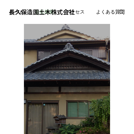
長久保造園土木株式会社
ホーム
会社概要
アクセス
よくある質問