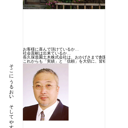
お客様に喜んで頂けているか…
社会貢献は出来ているか…
長久保造園土木株式会社は、おかげさまで創業100年を越
これからも「実績」と「信頼」を大切に、皆様のお役に立
そこにうるおい、そしてやすらぎ