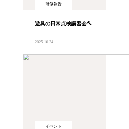
研修報告
遊具の日常点検講習会🔨
2025.10.24
イベント