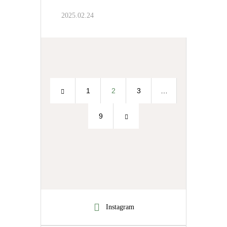
2025.02.24
1
2
3
…
9
Instagram