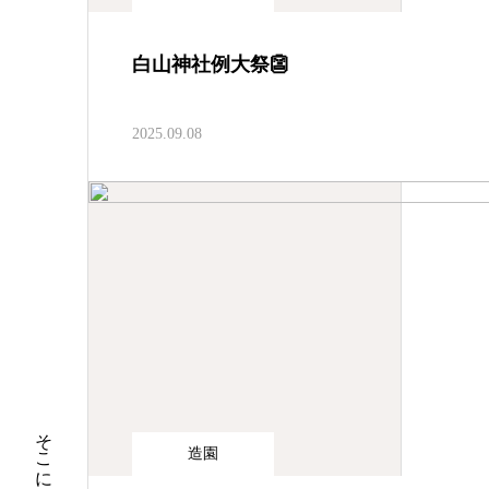
白山神社例大祭👺
2025.09.08
造園