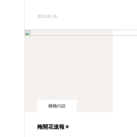
2025.03.16
植物の話
梅開花速報🔅