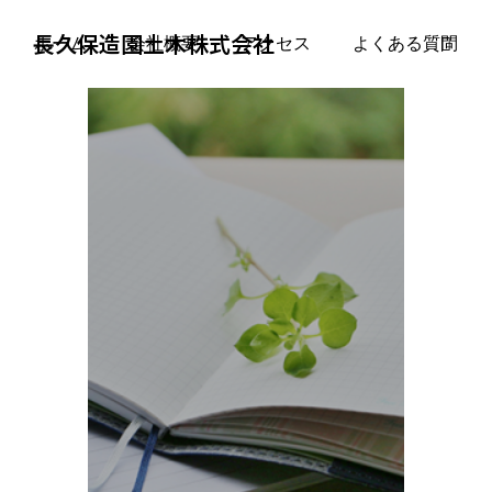
長久保造園土木株式会社
ホーム
会社概要
アクセス
よくある質問