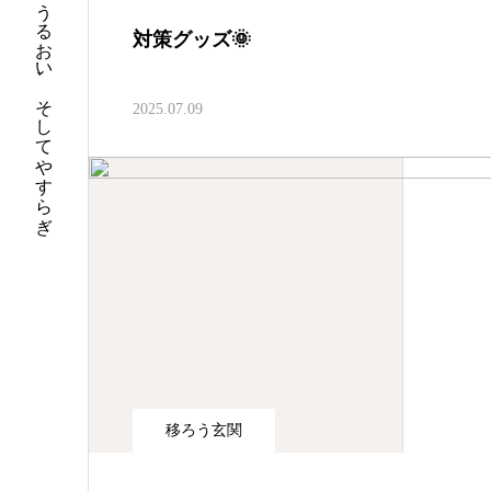
そこにうるおい、そしてやすらぎ
対策グッズ🌞
2025.07.09
移ろう玄関