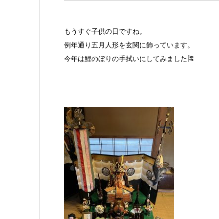
もうすぐ子供の日ですね。
例年通り五月人形を玄関に飾っています。
今年は鯉のぼりの手拭いにしてみました🎏