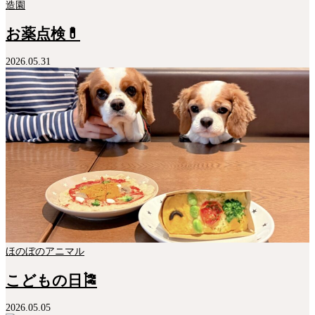
造園
お薬点検💊
2026.05.31
ほのぼのアニマル
こどもの日🎏
2026.05.05