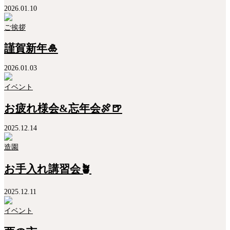
2026.01.10
ご挨拶
謹賀新年🎍
2026.01.03
イベント
お疲れ様会&忘年会🍖🍺
2025.12.14
造園
お手入れ講習会🪴
2025.12.11
イベント