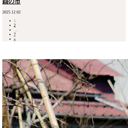
酉の市
2025.12.02
1
2
…
7
»