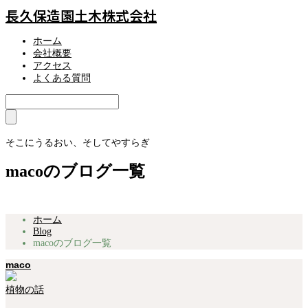
長久保造園土木株式会社
ホーム
会社概要
アクセス
よくある質問
そこにうるおい、そしてやすらぎ
macoのブログ一覧
ホーム
Blog
macoのブログ一覧
maco
植物の話