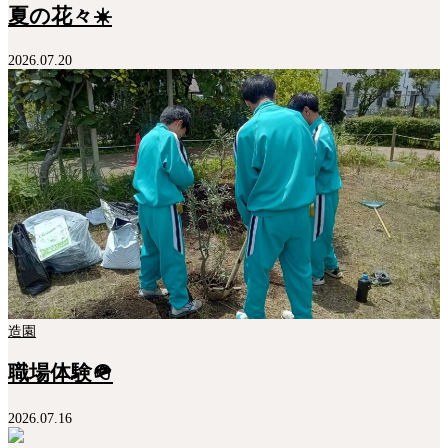
夏の花々☀️
2026.07.20
造園
職場体験🪖
2026.07.16