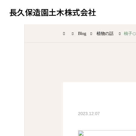
長久保造園土木株式会社
Blog
植物の話
柚子
植物の話
2023.12.07