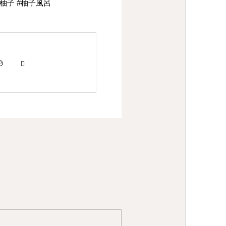
栽 #柚子 #柚子風呂
