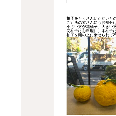
柚子をたくさんいただいた
ご近所の皆さんにもお裾分
小さい方が花柚子、大きい
花柚子はお料理に、本柚子は
柚子を頭の上に乗せられて不