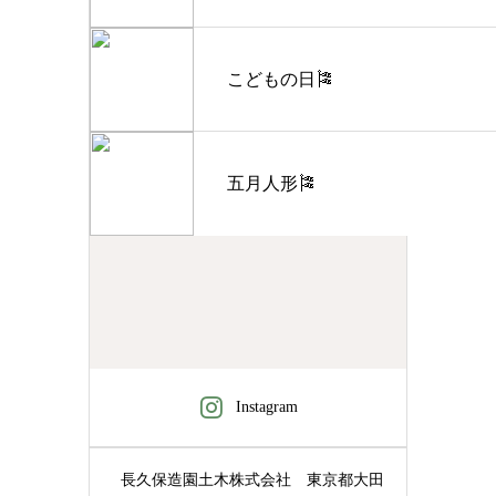
こどもの日🎏
五月人形🎏
Instagram
長久保造園土木株式会社
東京都大田