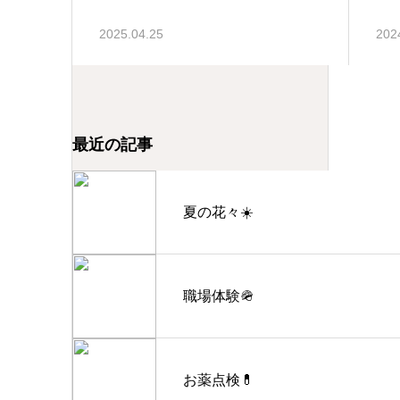
2025.04.25
202
最近の記事
夏の花々☀️
職場体験🪖
お薬点検💊