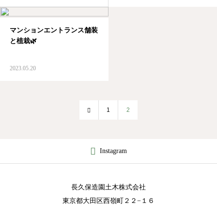
マンションエントランス舗装
と植栽🌿
2023.05.20
1
2
Instagram
長久保造園土木株式会社
東京都大田区西嶺町２２−１６