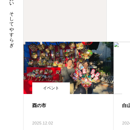
そこにうるおい、そしてやすらぎ
イベント
酉の市
白
2025.12.02
202