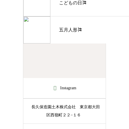
こどもの日🎏
五月人形🎏
Instagram
長久保造園土木株式会社
東京都大田
区西嶺町２２−１６